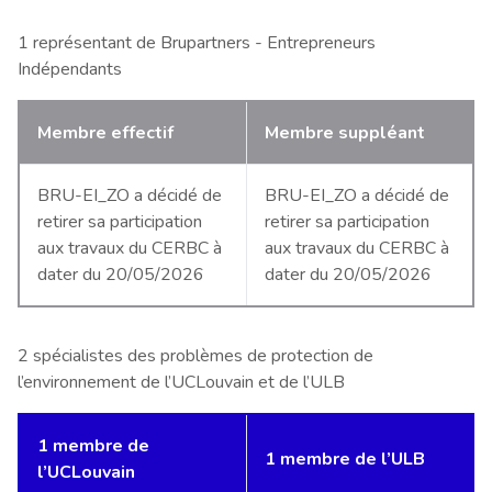
1 représentant de Brupartners - Entrepreneurs
Indépendants
Membre effectif
Membre suppléant
BRU-EI_ZO a décidé de
BRU-EI_ZO a décidé de
retirer sa participation
retirer sa participation
aux travaux du CERBC à
aux travaux du CERBC à
dater du 20/05/2026
dater du 20/05/2026
2 spécialistes des problèmes de protection de
l’environnement de l’UCLouvain et de l’ULB
1 membre de
1 membre de l’ULB
l’UCLouvain