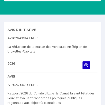
Document PDF
AVIS D'INITIATIVE
A-2026-008-CERBC
La réduction de la masse des véhicules en Région de
Bruxelles-Capitale
2026
Document PDF
AVIS
A-2026-007-CERBC
Rapport 2026 du Comité d’Experts Climat faisant l’état des
lieux et évaluant l’apport des politiques publiques
régionales aux objectifs climatiques