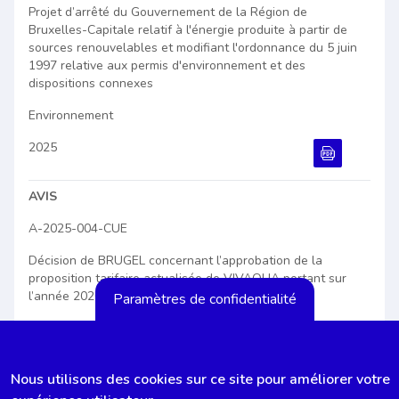
Projet d’arrêté du Gouvernement de la Région de
Bruxelles-Capitale relatif à l'énergie produite à partir de
sources renouvelables et modifiant l'ordonnance du 5 juin
1997 relative aux permis d'environnement et des
dispositions connexes
Environnement
2025
Document PDF
AVIS
A-2025-004-CUE
Décision de BRUGEL concernant l’approbation de la
proposition tarifaire actualisée de VIVAQUA portant sur
l’année 2026
Paramètres de confidentialité
Environnement
2025
Nous utilisons des cookies sur ce site pour améliorer votre