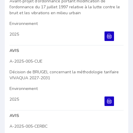
Avant-projet d’ordonnance portant modification de
l'ordonnance du 17 juillet 1997 relative à la lutte contre le
bruit et les vibrations en milieu urbain
Environnement
2025
Document PDF
AVIS
A-2025-005-CUE
Décision de BRUGEL concernant la méthodologie tarifaire
VIVAQUA 2027-2031
Environnement
2025
Document PDF
AVIS
A-2025-005-CERBC