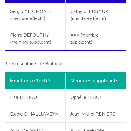
Sergio ALTOMONTE
Cathy CLERBAUX
(membre effectif)
(membre effectif)
Pierre DEFOURNY
XXX (membre
(membre suppléant)
suppléant)
3 représentants de Brulocalis
Membres effectifs
Membres suppléants
Lisa THIBAUT
Ophélie LEROY
Elodie D'HALLUWEYN
Jean-Michel RENIERS
Anne DELVAUX
Sacha LEFEVRE