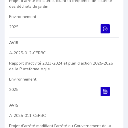
Projet d'arrêté ministériel fixant la fréquence de collecte
des déchets de jardin
Environnement
2025
Document PDF
AVIS
A-2025-012-CERBC
Rapport d’activité 2023-2024 et plan d’action 2025-2026
de la Plateforme Agile
Environnement
2025
Document PDF
AVIS
A-2025-011-CERBC
Projet d’arrêté modifiant l’arrêté du Gouvernement de la