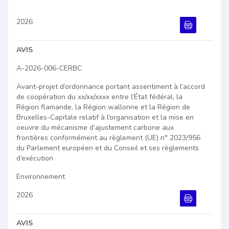
2026
Document PDF
AVIS
A-2026-006-CERBC
Avant-projet d’ordonnance portant assentiment à l’accord
de coopération du xx/xx/xxxx entre l’État fédéral, la
Région flamande, la Région wallonne et la Région de
Bruxelles-Capitale relatif à l’organisation et la mise en
oeuvre du mécanisme d’ajustement carbone aux
frontières conformément au règlement (UE) n° 2023/956
du Parlement européen et du Conseil et ses règlements
d’exécution
Environnement
2026
Document PDF
AVIS