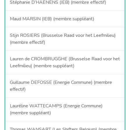
Stéphanie D’HAENENS (IEB) (membre effectif)
Maud MARSIN (IEB) (membre suppléant)
Stijn ROSIERS (Brusselse Raad voor het Leefmilieu)
(membre effectif)
Lauren de CROMBRUGGHE (Brusselse Raad voor het
Leefmilieu) (membre suppléant)
Guillaume DEFOSSE (Energie Commune) (membre
effectif)
Lauréline WATTECAMPS (Energie Commune)
(membre suppléant)
Thomas WANSART (Les Shifters Belgium) (membre