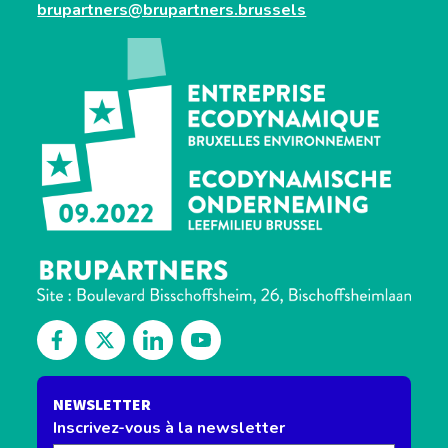
brupartners@brupartners.brussels
Découvrez notre Facebook
Suivez-nous sur Twitter
Découvrez notre Linkedin
Retrouvez-nous sur notre channel 
NEWSLETTER
Inscrivez-vous à la newsletter