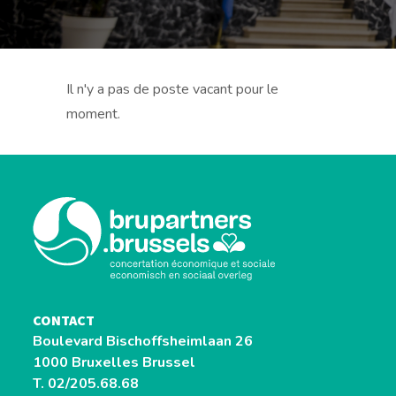
Il n'y a pas de poste vacant pour le
moment.
CONTACT
Boulevard Bischoffsheimlaan 26
1000 Bruxelles Brussel
T. 02/205.68.68