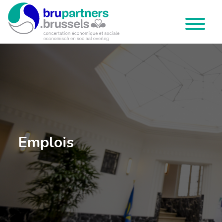
Brupartners
Menu
Emplois