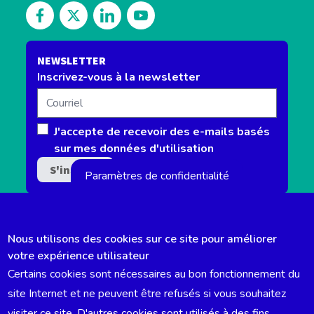
Découvrez notre Facebook
Suivez-nous sur Twitter
Découvrez notre Linkedin
Retrouvez-nous sur notre channel 
NEWSLETTER
Inscrivez-vous à la newsletter
Courriel
J'accepte de recevoir des e-mails basés
sur mes données d'utilisation
Paramètres de confidentialité
Nous utilisons des cookies sur ce site pour améliorer
votre expérience utilisateur
Certains cookies sont nécessaires au bon fonctionnement du
DÉCLARATION ACCESSIBILITÉ
site Internet et ne peuvent être refusés si vous souhaitez
visiter ce site. D'autres cookies sont utilisés à des fins