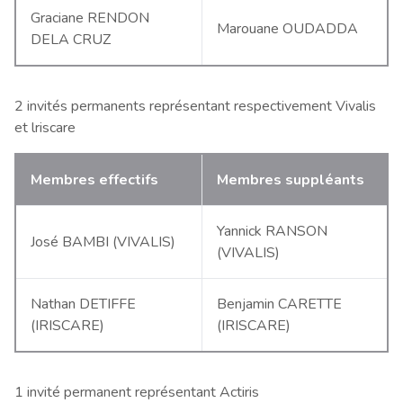
Graciane RENDON
Marouane OUDADDA
DELA CRUZ
2 invités permanents représentant respectivement Vivalis
et lriscare
Membres effectifs
Membres suppléants
Yannick RANSON
José BAMBI (VIVALIS)
(VIVALIS)
Nathan DETIFFE
Benjamin CARETTE
(IRISCARE)
(IRISCARE)
1 invité permanent représentant Actiris