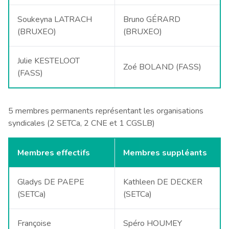
Soukeyna LATRACH
Bruno GÉRARD
(BRUXEO)
(BRUXEO)
Julie KESTELOOT
Zoé BOLAND (FASS)
(FASS)
5 membres permanents représentant les organisations
syndicales (2 SETCa, 2 CNE et 1 CGSLB)
Membres effectifs
Membres suppléants
Gladys DE PAEPE
Kathleen DE DECKER
(SETCa)
(SETCa)
Françoise
Spéro HOUMEY