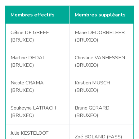
Membres effectifs
Membres suppléants
Céline DE GREEF
Marie DEDOBBELEER
(BRUXEO)
(BRUXEO)
Martine DEDAL
Christine VANHESSEN
(BRUXEO)
(BRUXEO)
Nicole CRAMA
Kristien MUSCH
(BRUXEO)
(BRUXEO)
Soukeyna LATRACH
Bruno GÉRARD
(BRUXEO)
(BRUXEO)
Julie KESTELOOT
Zoé BOLAND (FASS)