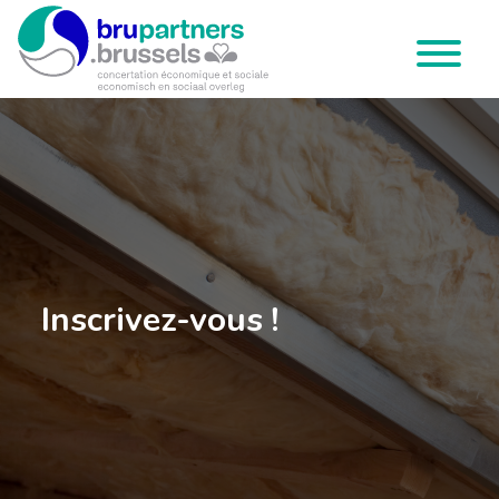
Brupartners
Menu
Inscrivez-vous !