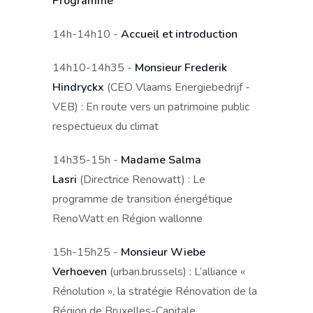
Programme
14h-14h10 -
Accueil et introduction
14h10-14h35 -
Monsieur Frederik
Hindryckx
(CEO Vlaams Energiebedrijf -
VEB) : En route vers un patrimoine public
respectueux du climat
14h35-15h -
Madame Salma
Lasri
(Directrice Renowatt) : Le
programme de transition énergétique
RenoWatt en Région wallonne
15h-15h25 -
Monsieur Wiebe
Verhoeven
(urban.brussels) : L’alliance «
Rénolution », la stratégie Rénovation de la
Région de Bruxelles-Capitale