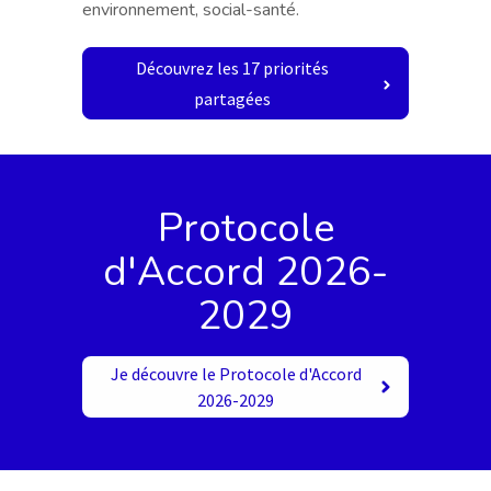
environnement, social-santé.
Découvrez les 17 priorités
partagées
Protocole
d'Accord 2026-
2029
Je découvre le Protocole d'Accord
2026-2029