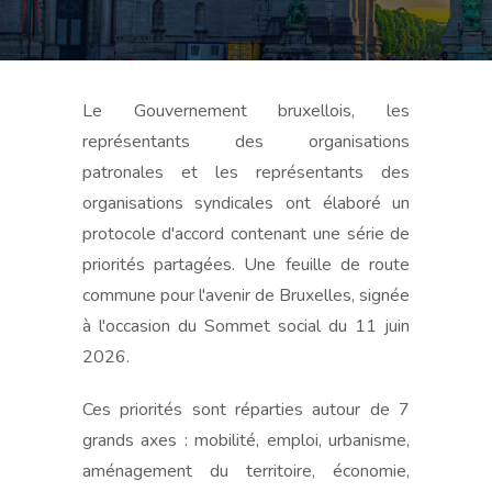
Le Gouvernement bruxellois, les
représentants des organisations
patronales et les représentants des
organisations syndicales ont élaboré un
protocole d'accord contenant une série de
priorités partagées. Une feuille de route
commune pour l'avenir de Bruxelles, signée
à l'occasion du Sommet social du 11 juin
2026.
Ces priorités sont réparties autour de 7
grands axes : mobilité, emploi, urbanisme,
aménagement du territoire, économie,