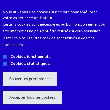
Nous utilisons des cookies sur ce site pour améliorer
votre expérience utilisateur
Certains cookies sont nécessaires au bon fonctionnement du
DÉCLARATION ACCESSIBILITÉ
site Internet et ne peuvent être refusés si vous souhaitez
visiter ce site. D'autres cookies sont utilisés à des fins
EMPLOIS
statistiques
TRANSPARENCE ET GOUVERNANCE
Cookies fonctionnels
Cookies statistiques
MENTIONS LÉGALES
Sauver les préférences
Accepter tous les cookies
©2026 BRUPARTNERS