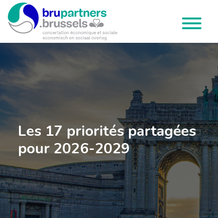
Brupartners
Menu
Les 17 priorités partagées
pour 2026-2029