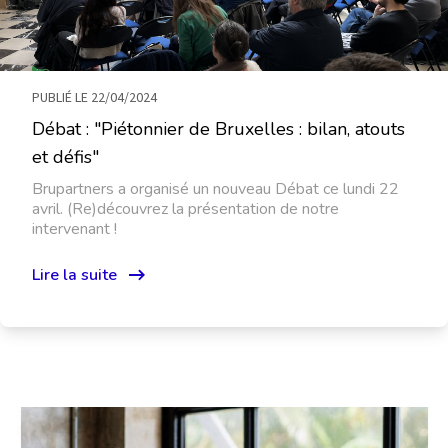
PUBLIÉ LE 22/04/2024
Débat : "Piétonnier de Bruxelles : bilan, atouts
et défis"
Brupartners a organisé un nouveau Débat ce lundi 22
avril. (Re)découvrez la présentation de notre
intervenant !
Lire la suite