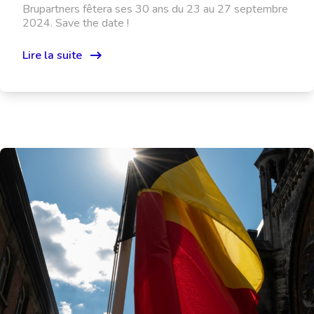
Brupartners fêtera ses 30 ans du 23 au 27 septembre
2024. Save the date !
Lire la suite