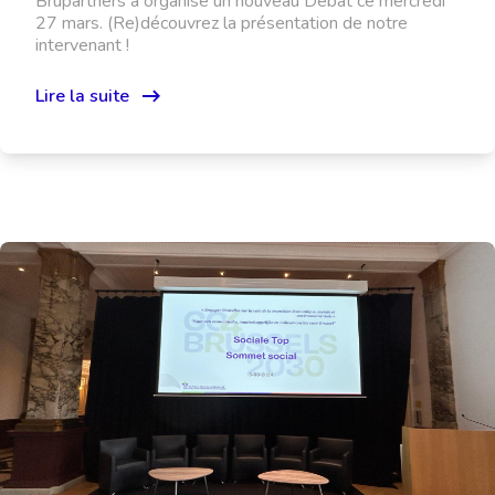
Brupartners a organisé un nouveau Débat ce mercredi
27 mars. (Re)découvrez la présentation de notre
intervenant !
Lire la suite