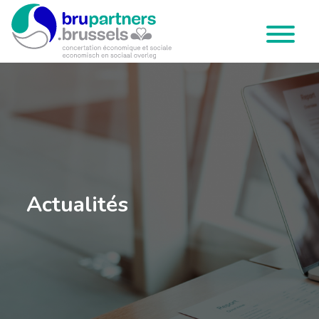
Brupartners
Menu
Actualités