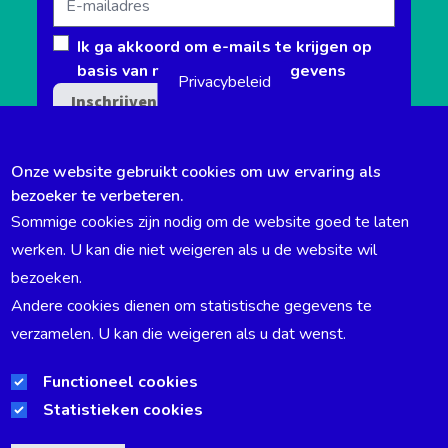
mailadres
Ik ga akkoord om e-mails te krijgen op
basis van mijn gebruikersgegevens
Privacybeleid
Onze website gebruikt cookies om uw ervaring als
bezoeker te verbeteren.
Sommige cookies zijn nodig om de website goed te laten
werken. U kan die niet weigeren als u de website wil
TOEGANKELIJKHEIDSVERKLARING
bezoeken.
Andere cookies dienen om statistische gegevens te
VACANTE BETREKKINGEN
verzamelen. U kan die weigeren als u dat wenst.
TRANSPARANTIE EN BELEID
Functioneel cookies
Statistieken cookies
WETTELIJKE VERMELDINGEN