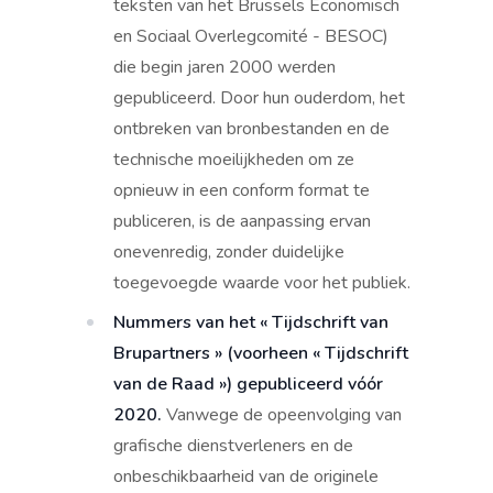
teksten van het Brussels Economisch
en Sociaal Overlegcomité - BESOC)
die begin jaren 2000 werden
gepubliceerd. Door hun ouderdom, het
ontbreken van bronbestanden en de
technische moeilijkheden om ze
opnieuw in een conform format te
publiceren, is de aanpassing ervan
onevenredig, zonder duidelijke
toegevoegde waarde voor het publiek.
Nummers van het « Tijdschrift van
Brupartners » (voorheen « Tijdschrift
van de Raad ») gepubliceerd vóór
2020.
Vanwege de opeenvolging van
grafische dienstverleners en de
onbeschikbaarheid van de originele