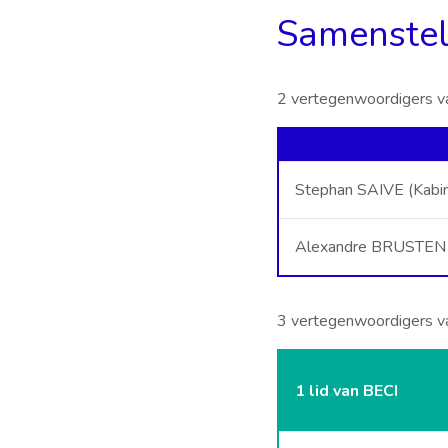
Samenstel
2 vertegenwoordigers v
Stephan SAIVE (Kabin
Alexandre BRUSTEN (
3 vertegenwoordigers va
1 lid van BECI