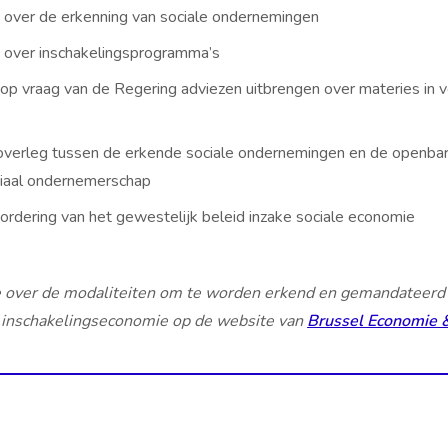
 over de erkenning van sociale ondernemingen
 over inschakelingsprogramma’s
of op vraag van de Regering adviezen uitbrengen over materies in
 overleg tussen de erkende sociale ondernemingen en de openbare
ciaal ondernemerschap
ordering van het gewestelijk beleid inzake sociale economie
e over de modaliteiten om te worden erkend en gemandateerd 
 inschakelingseconomie op de website van
Brussel Economie 