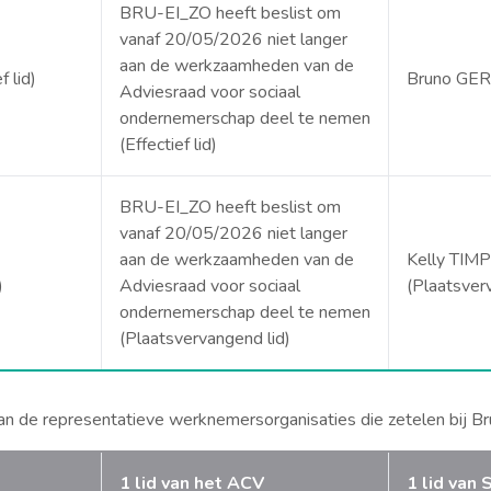
BRU-EI_ZO heeft beslist om
vanaf 20/05/2026 niet langer
aan de werkzaamheden van de
 lid)
Bruno GERA
Adviesraad voor sociaal
ondernemerschap deel te nemen
(Effectief lid)
BRU-EI_ZO heeft beslist om
vanaf 20/05/2026 niet langer
aan de werkzaamheden van de
Kelly TI
)
Adviesraad voor sociaal
(Plaatsver
ondernemerschap deel te nemen
(Plaatsvervangend lid)
n de representatieve werknemersorganisaties die zetelen bij Br
1 lid van het ACV
1 lid va