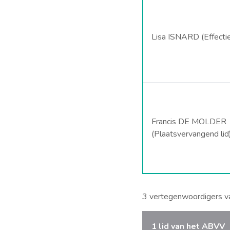
Lisa ISNARD (Effectief
Francis DE MOLDER
(Plaatsvervangend lid
3 vertegenwoordigers va
1 lid van het ABVV