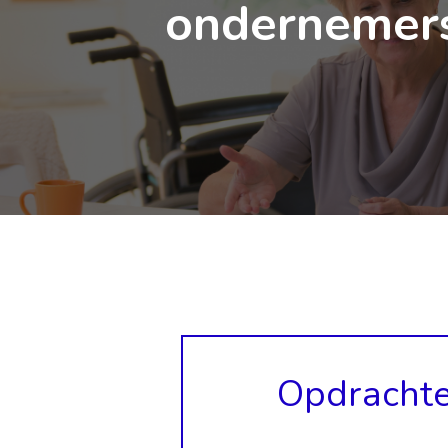
ondernemer
Opdracht